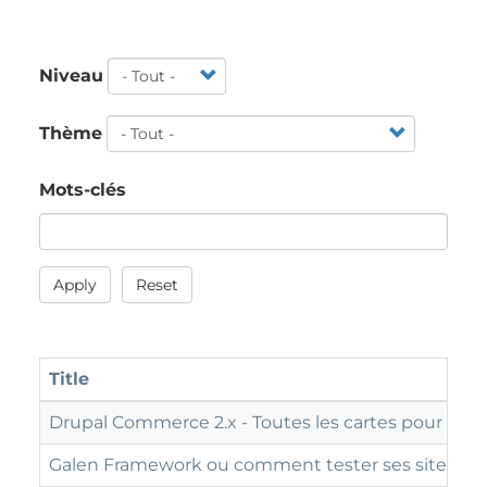
Niveau
Thème
Mots-clés
Apply
Reset
Title
Drupal Commerce 2.x - Toutes les cartes pour un
Galen Framework ou comment tester ses sites re