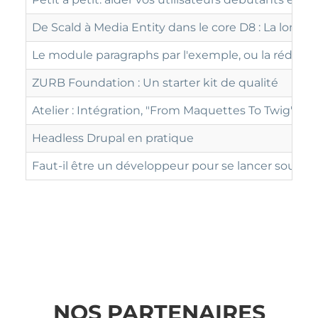
De Scald à Media Entity dans le core D8 : La long
Le module paragraphs par l'exemple, ou la rédact
ZURB Foundation : Un starter kit de qualité
Atelier : Intégration, "From Maquettes To Twig"
Headless Drupal en pratique
Faut-il être un développeur pour se lancer sous Dr
NOS PARTENAIRES