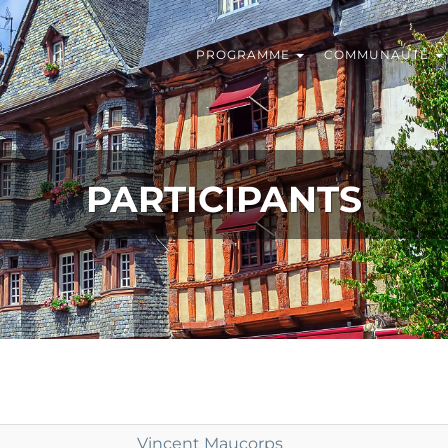
PROGRAMME
COMMUNAUTÉ
PARTICIPANTS
Vincent Maucorps