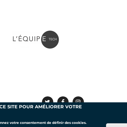
 CE SITE POUR AMÉLIORER VOTRE
Mentions légales
Nous contacter
donnez votre consentement de définir des cookies.