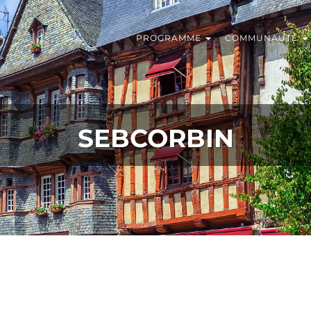
PROGRAMME
COMMUNAUTÉ
SEBCORBIN